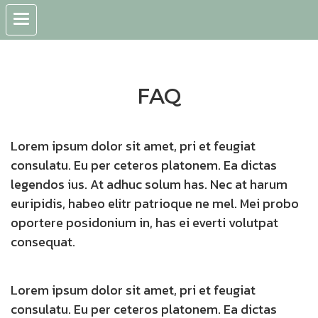
FAQ
Lorem ipsum dolor sit amet, pri et feugiat
consulatu. Eu per ceteros platonem. Ea dictas
legendos ius. At adhuc solum has. Nec at harum
euripidis, habeo elitr patrioque ne mel. Mei probo
oportere posidonium in, has ei everti volutpat
consequat.
Lorem ipsum dolor sit amet, pri et feugiat
consulatu. Eu per ceteros platonem. Ea dictas