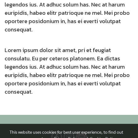
legendos ius. At adhuc solum has. Nec at harum
euripidis, habeo elitr patrioque ne mel. Mei probo
oportere posidonium in, has ei everti volutpat
consequat.
Lorem ipsum dolor sit amet, pri et feugiat
consulatu. Eu per ceteros platonem. Ea dictas
legendos ius. At adhuc solum has. Nec at harum
euripidis, habeo elitr patrioque ne mel. Mei probo
oportere posidonium in, has ei everti volutpat
consequat.
This website uses cookies for best user experience, to find out