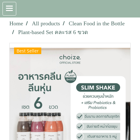
Home
All products
Clean Food in the Bottle
Plant-based Set คละรส 6 ขวด
Best Seller