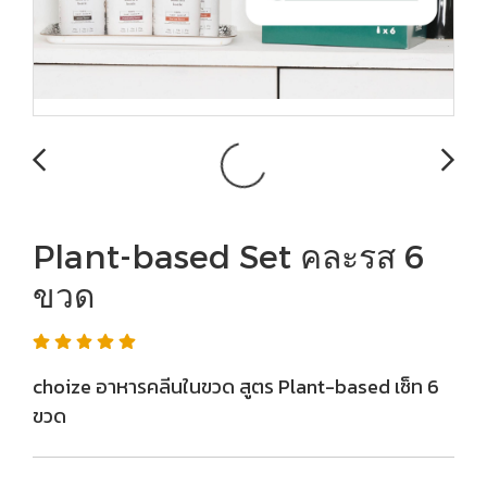
Plant-based Set คละรส 6
ขวด
choize อาหารคลีนในขวด สูตร Plant-based เซ็ท 6
ขวด