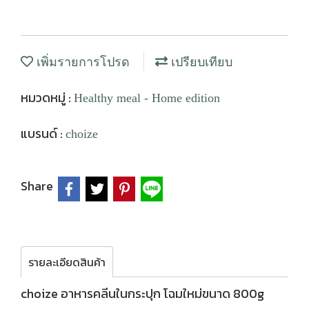
เพิ่มรายการโปรด
เปรียบเทียบ
หมวดหมู่ :
Healthy meal - Home edition
แบรนด์ :
choize
Share
รายละเอียดสินค้า
choize อาหารคลีนในกระปุก โฉมใหม่ขนาด 800g