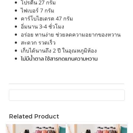
โปรตีน 27 กรัม
ไฟเบอร์ 7 กรัม
คาร์โบไฮเดรต 47 กรัม
อิ่มนาน 3-4 ชั่วโมง
อร่อย ทานง่าย ช่วยลดความอยากของหวาน
สะดวก รวดเร็ว
เก็บได้นานถึง 2 ปี ในอุณหภูมิห้อง
ไม่มีน้ำตาล ใช้สารทดแทนความหวาน
Related Product