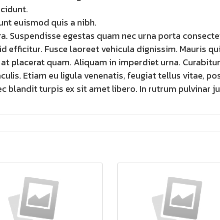
ncidunt.
unt euismod quis a nibh.
rra. Suspendisse egestas quam nec urna porta consecte
id efficitur. Fusce laoreet vehicula dignissim. Mauris qui
at placerat quam. Aliquam in imperdiet urna. Curabitur 
aculis. Etiam eu ligula venenatis, feugiat tellus vitae, p
 blandit turpis ex sit amet libero. In rutrum pulvinar ju