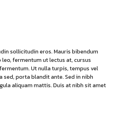
udin sollicitudin eros. Mauris bibendum
o leo, fermentum ut lectus at, cursus
 fermentum. Ut nulla turpis, tempus vel
 sed, porta blandit ante. Sed in nibh
igula aliquam mattis. Duis at nibh sit amet