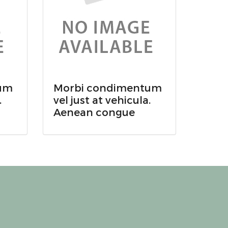
um
Morbi condimentum
.
vel just at vehicula.
Aenean congue