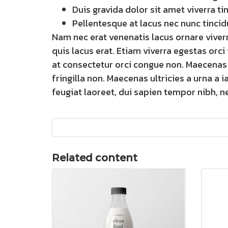
Duis gravida dolor sit amet viverra ti
Pellentesque at lacus nec nunc tincid
Nam nec erat venenatis lacus ornare vive
quis lacus erat. Etiam viverra egestas orci 
at consectetur orci congue non. Maecenas 
fringilla non. Maecenas ultricies a urna a i
feugiat laoreet, dui sapien tempor nibh, nec
Related content