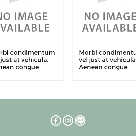
rbi condimentum
Morbi condiment
 just at vehicula.
vel just at vehicula
nean congue
Aenean congue