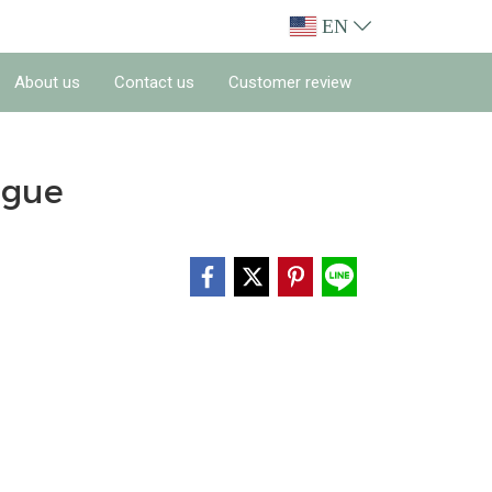
EN
About us
Contact us
Customer review
ngue