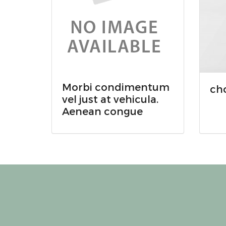
Morbi condimentum
ch
vel just at vehicula.
Aenean congue