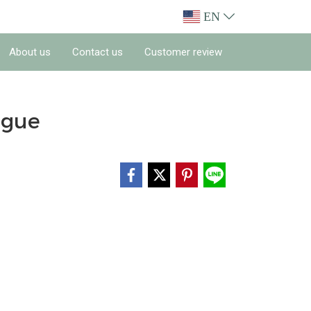
EN
About us
Contact us
Customer review
ngue