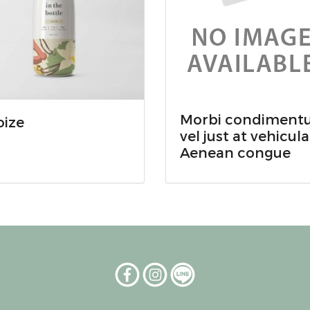
Morbi condiment
oize
vel just at vehicula
Aenean congue