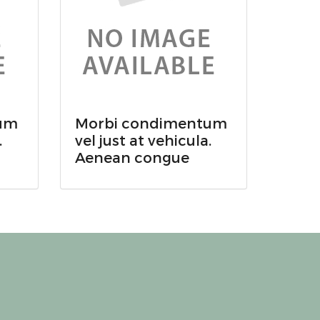
um
Morbi condimentum
.
vel just at vehicula.
Aenean congue