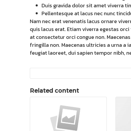
Duis gravida dolor sit amet viverra ti
Pellentesque at lacus nec nunc tincid
Nam nec erat venenatis lacus ornare vive
quis lacus erat. Etiam viverra egestas orci 
at consectetur orci congue non. Maecenas 
fringilla non. Maecenas ultricies a urna a i
feugiat laoreet, dui sapien tempor nibh, nec
Related content