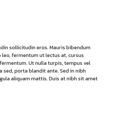
udin sollicitudin eros. Mauris bibendum
o leo, fermentum ut lectus at, cursus
 fermentum. Ut nulla turpis, tempus vel
 sed, porta blandit ante. Sed in nibh
igula aliquam mattis. Duis at nibh sit amet